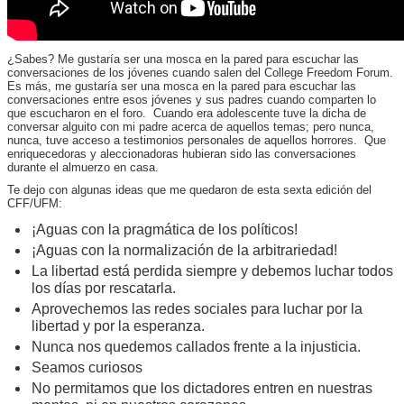
¿Sabes? Me gustaría ser una mosca en la pared para escuchar las
conversaciones de los jóvenes cuando salen del College Freedom Forum.
Es más, me gustaría ser una mosca en la pared para escuchar las
conversaciones entre esos jóvenes y sus padres cuando comparten lo
que escucharon en el foro. Cuando era adolescente tuve la dicha de
conversar alguito con mi padre acerca de aquellos temas; pero nunca,
nunca, tuve acceso a testimonios personales de aquellos horrores. Que
enriquecedoras y aleccionadoras hubieran sido las conversaciones
durante el almuerzo en casa.
Te dejo con algunas ideas que me quedaron de esta sexta edición del
CFF/UFM:
¡Aguas con la pragmática de los políticos!
¡Aguas con la normalización de la arbitrariedad!
La libertad está perdida siempre y debemos luchar todos
los días por rescatarla.
Aprovechemos las redes sociales para luchar por la
libertad y por la esperanza.
Nunca nos quedemos callados frente a la injusticia.
Seamos curiosos
No permitamos que los dictadores entren en nuestras