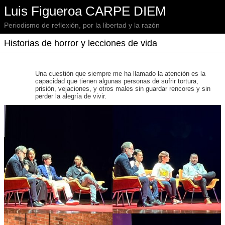
Luis Figueroa CARPE DIEM
Periodismo de reflexión, por la libertad y la razón
Historias de horror y lecciones de vida
Una cuestión que siempre me ha llamado la atención es la
capacidad que tienen algunas personas de sufrir tortura,
prisión, vejaciones, y otros males sin guardar rencores y sin
perder la alegría de vivir.