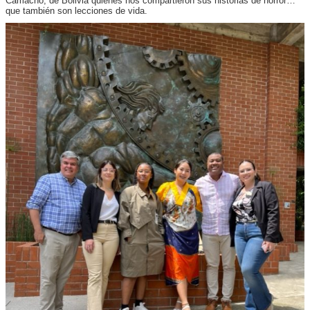
Camacho, de Bolivia quienes nos compartieron sus historias de horror…
que también son lecciones de vida.