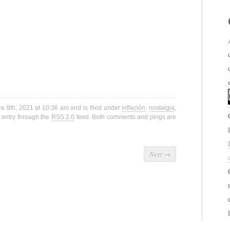
re 8th, 2021 at 10:36 am and is filed under
inflación
,
nostalgia
,
 entry through the
RSS 2.0
feed. Both comments and pings are
Next
→