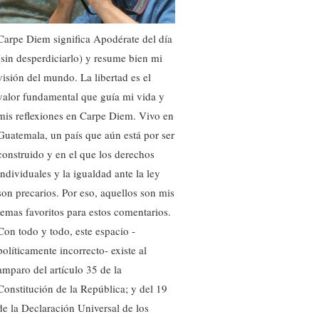
Carpe Diem significa Apodérate del día
(sin desperdiciarlo) y resume bien mi
visión del mundo. La libertad es el
valor fundamental que guía mi vida y
mis reflexiones en Carpe Diem. Vivo en
Guatemala, un país que aún está por ser
construido y en el que los derechos
individuales y la igualdad ante la ley
son precarios. Por eso, aquellos son mis
temas favoritos para estos comentarios.
Con todo y todo, este espacio -
políticamente incorrecto- existe al
amparo del artículo 35 de la
Constitución de la República; y del 19
de la Declaración Universal de los