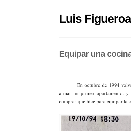
Luis Figuer
Equipar una cocin
En octubre de 1994 volv
armar mi primer apartamento: y l
compras que hice para equipar la c