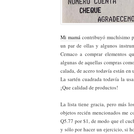
Mi mamá
contribuyó muchísimo pa
un par de ollas y algunos instru
Cemaco a comprar elementos que
algunas de aquellas compras como 
calada, de acero todavía están en u
La sartén cuadrada todavía la us
¡Que calidad de productos!
La lista tiene gracia, pero más l
objetos recién mencionados me co
Q5.77 por $1, de modo que el cuc
y sólo por hacer un ejercicio, si 