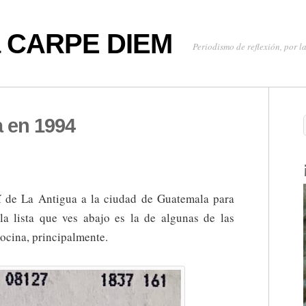
oa CARPE DIEM
Periodismo de reflexión, por la
a en 1994
í de La Antigua a la ciudad de Guatemala para
a lista que ves abajo es la de algunas de las
ocina, principalmente.