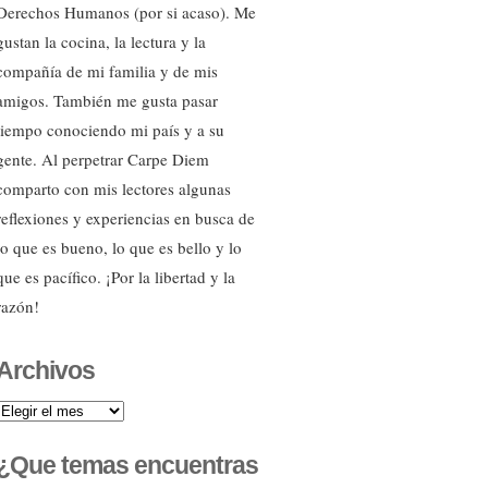
Derechos Humanos (por si acaso). Me
gustan la cocina, la lectura y la
compañía de mi familia y de mis
amigos. También me gusta pasar
tiempo conociendo mi país y a su
gente. Al perpetrar Carpe Diem
comparto con mis lectores algunas
reflexiones y experiencias en busca de
lo que es bueno, lo que es bello y lo
que es pacífico. ¡Por la libertad y la
razón!
Archivos
Archivos
¿Que temas encuentras