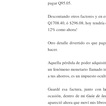
pagar Q95.05.
Descontando otros factores y en esa
Q1708.40, ó $296.08; hoy tendría
12% como ahora!
Otro detalle divertido es que pa
hacer.
Aquella pérdida de poder adquisiti
un fenómeno monetario llamado inf
a tus ahorros, es un impuesto ocul
Guardé esa factura, junto con
l
ocasión, dentro de mi
Guía de la
apareció ahora que moví mis libros 