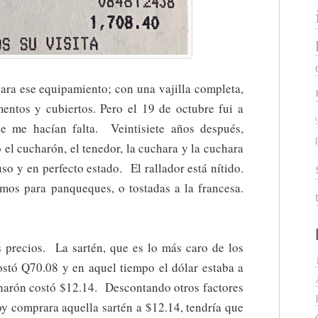
ra ese equipamiento; con una vajilla completa,
mentos y cubiertos. Pero el 19 de octubre fui a
 me hacían falta. Veintisiete años después,
el cucharón, el tenedor, la cuchara y la cuchara
so y en perfecto estado. El rallador está nítido.
amos para panqueques, o tostadas a la francesa.
os precios. La sartén, que es lo más caro de los
stó Q70.08 y en aquel tiempo el dólar estaba a
harón costó $12.14. Descontando otros factores
hoy comprara aquella sartén a $12.14, tendría que