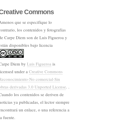
Creative Commons
Amenos que se especifíque lo
contrario, los contenidos y fotografías
de Carpe Diem son de Luis Figueroa y
están disponibles bajo licencia
Carpe Diem
by
Luis Figueroa
is
licensed under a
Creative Commons
Reconocimiento-No comercial-Sin
obras derivadas 3.0 Unported License
. .
Cuando los contenidos se deriven de
noticias ya publicadas, el lector siempre
encontrará un enlace, o una referencia a
la fuente.