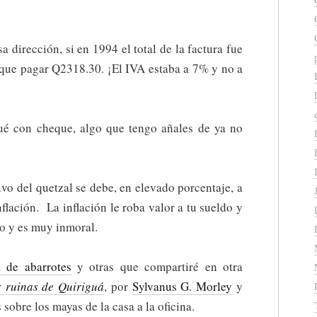
 dirección, si en 1994 el total de la factura fue
 que pagar Q2318.30. ¡El IVA estaba a 7% y no a
gué con cheque, algo que tengo añales de ya no
vo del quetzal se debe, en elevado porcentaje, a
lación. La inflación le roba valor a tu sueldo y
to y es muy inmoral.
a de abarrotes
y otras que compartiré en otra
s ruinas de Quiriguá
, por
Sylvanus G. Morley
y
sobre los mayas de la casa a la oficina.