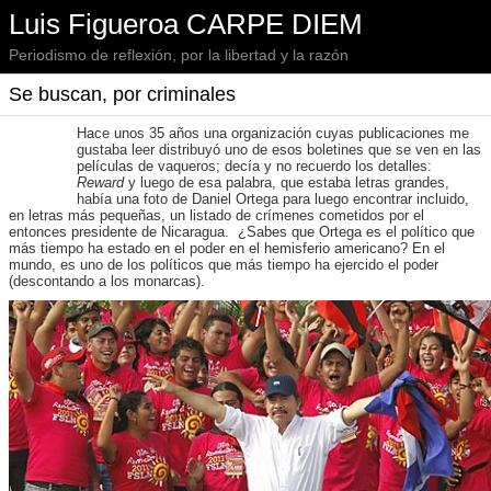
Luis Figueroa CARPE DIEM
Periodismo de reflexión, por la libertad y la razón
Se buscan, por criminales
Hace unos 35 años una organización cuyas publicaciones me
gustaba leer distribuyó uno de esos boletines que se ven en las
películas de vaqueros; decía y no recuerdo los detalles:
Reward
y luego de esa palabra, que estaba letras grandes,
había una foto de Daniel Ortega para luego encontrar incluido,
en letras más pequeñas, un listado de crímenes cometidos por el
entonces presidente de Nicaragua. ¿Sabes que Ortega es el político que
más tiempo ha estado en el poder en el hemisferio americano? En el
mundo, es uno de los políticos que más tiempo ha ejercido el poder
(descontando a los monarcas).