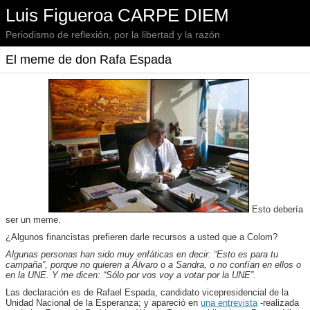
Luis Figueroa CARPE DIEM
Periodismo de reflexión, por la libertad y la razón
El meme de don Rafa Espada
Esto debería
ser un meme.
¿Algunos financistas prefieren darle recursos a usted que a Colom?
Algunas personas han sido muy enfáticas en decir: “Esto es para tu
campaña”, porque no quieren a Álvaro o a Sandra, o no confían en ellos o
en la UNE. Y me dicen: “Sólo por vos voy a votar por la UNE”.
Las declaración es de Rafael Espada, candidato vicepresidencial de la
Unidad Nacional de la Esperanza; y apareció en
una entrevista
-realizada