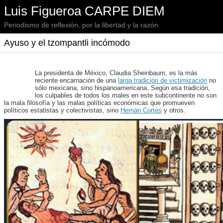
Luis Figueroa CARPE DIEM
Periodismo de reflexión, por la libertad y la razón
Ayuso y el tzompantli incómodo
La presidenta de México, Claudia Sheinbaum, es la más
reciente encarnación de una
larga tradición de victimización
no
sólo mexicana, sino hispanoamericana. Según esa tradición,
los culpables de todos los males en este subcontinente no son
la mala filosofía y las malas políticas económicas que promueven
políticos estatistas y colectivistas, sino
Hernán Cortés
y otros.