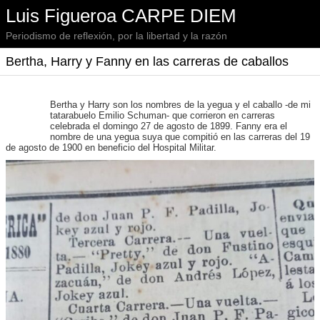
Luis Figueroa CARPE DIEM
Periodismo de reflexión, por la libertad y la razón
Bertha, Harry y Fanny en las carreras de caballos
Bertha y Harry son los nombres de la yegua y el caballo -de mi
tatarabuelo Emilio Schuman- que corrieron en carreras
celebrada el domingo 27 de agosto de 1899. Fanny era el
nombre de una yegua suya que compitió en las carreras del 19
de agosto de 1900 en beneficio del Hospital Militar.