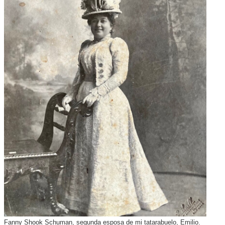
Fanny Shook Schuman, segunda esposa de mi tatarabuelo, Emilio.