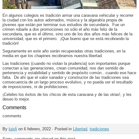
En algunos colegios es tradición armar una caravana vehicular y recorrer
la ciudad con los autos adornados, música y la algarabía propia de
jóvenes que están por terminar sus estudios de secundaria. Fue un
crimen robarle a dos promociones no sólo el año más feliz de la
secundaria, que es el último, sino uno de los dos años más felices de la
universidad, que es el primero. ¡Que bueno que se está recobrando la
tradición!
Seguramente en este año serán recuperadas otras tradiciones, en la
media en que los chapines recobramos nuestra libertad.
Las tradiciones (cuando no violan la prudencia) son importantes porque
conectan a las generaciones, crean comunidad, nos dan sentido de
pertenencia y estabilidad y sentido de propósito común…cuando ese hace
falta. De ahí que el valor sanador y constructor de las tradiciones sea
consecuencia de un largo proceso evolutivo, y no pueda ser el resultado
de imposiciones, ni de prohibiciones.
¡Celebro los éxitos de los chicos de esta caravana y de las otras!, y les
deseo lo mejor.
Comments
comments
By
luisfi
on 6 febrero, 2022 · Posted in
Libertad
,
tradiciones
Sorry, comments are closed on this post.