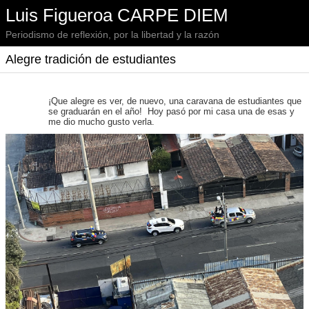
Luis Figueroa CARPE DIEM
Periodismo de reflexión, por la libertad y la razón
Alegre tradición de estudiantes
¡Que alegre es ver, de nuevo, una caravana de estudiantes que
se graduarán en el año! Hoy pasó por mi casa una de esas y
me dio mucho gusto verla.