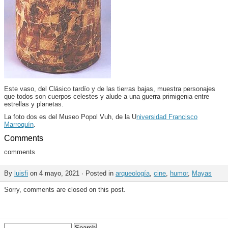
Este vaso, del Clásico tardío y de las tierras bajas, muestra personajes
que todos son cuerpos celestes y alude a una guerra primigenia entre
estrellas y planetas.
La foto dos es del Museo Popol Vuh, de la U
niversidad Francisco
Marroquín
.
Comments
comments
By
luisfi
on 4 mayo, 2021 · Posted in
arqueología
,
cine
,
humor
,
Mayas
Sorry, comments are closed on this post.