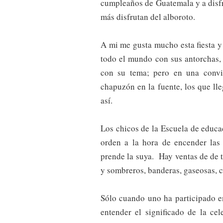
cumpleaños de Guatemala y a disfr
más disfrutan del alboroto.
A mi me gusta mucho esta fiesta 
todo el mundo con sus antorchas, 
con su tema; pero en una convi
chapuzón en la fuente, los que lle
así.
Los chicos de la Escuela de educa
orden a la hora de encender las
prende la suya. Hay ventas de de t
y sombreros, banderas, gaseosas, c
Sólo cuando uno ha participado en
entender el significado de la ce