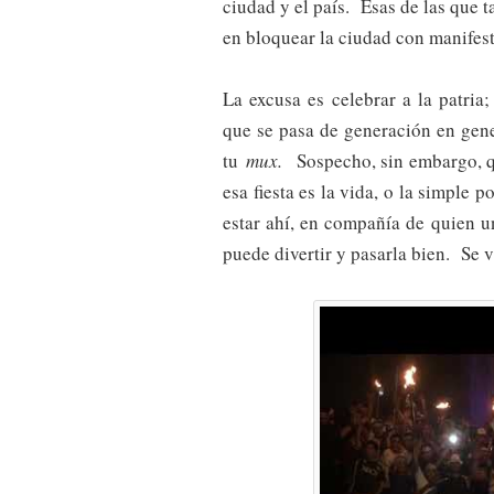
ciudad y el país. Esas de las que 
en bloquear la ciudad con manifes
La excusa es celebrar a la patri
que se pasa de generación en gene
tu
mux.
Sospecho, sin embargo, qu
esa fiesta es la vida, o la simple 
estar ahí, en compañía de quien u
puede divertir y pasarla bien. Se 