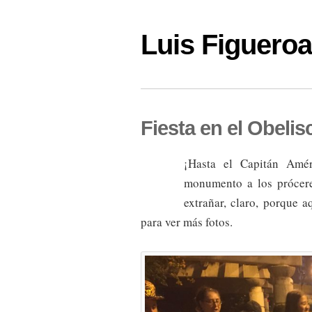
Luis Figuer
Fiesta en el Obelis
¡Hasta el Capitán Amé
monumento a los prócer
extrañar, claro, porque aq
para ver más fotos.