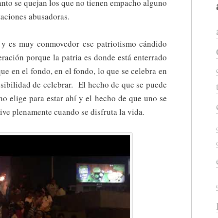
tanto se quejan los que no tienen empacho alguno
taciones abusadoras.
a; y es muy conmovedor ese patriotismo cándido
ración porque la patria es donde está enterrado
e en el fondo, en el fondo, lo que se celebra en
posibilidad de celebrar. El hecho de que se puede
no elige para estar ahí y el hecho de que uno se
vive plenamente cuando se disfruta la vida.