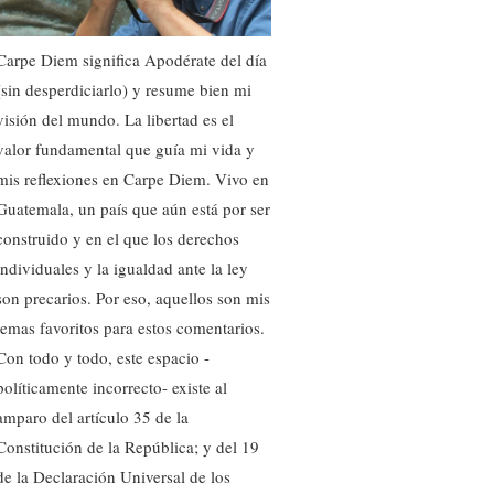
Carpe Diem significa Apodérate del día
(sin desperdiciarlo) y resume bien mi
visión del mundo. La libertad es el
valor fundamental que guía mi vida y
mis reflexiones en Carpe Diem. Vivo en
Guatemala, un país que aún está por ser
construido y en el que los derechos
individuales y la igualdad ante la ley
son precarios. Por eso, aquellos son mis
temas favoritos para estos comentarios.
Con todo y todo, este espacio -
políticamente incorrecto- existe al
amparo del artículo 35 de la
Constitución de la República; y del 19
de la Declaración Universal de los