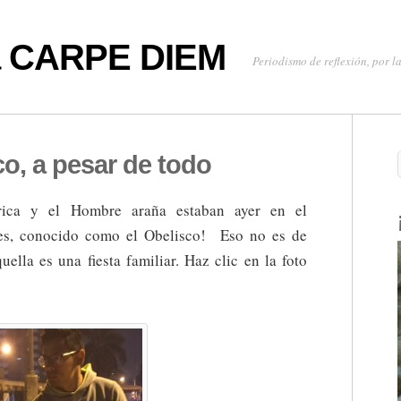
oa CARPE DIEM
Periodismo de reflexión, por la
co, a pesar de todo
rica y el Hombre araña estaban ayer en el
es, conocido como el Obelisco! Eso no es de
uella es una fiesta familiar. Haz clic en la foto