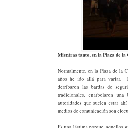
Mientras tanto, en la Plaza de la
Normalmente, en la Plaza de la C
años he ido allá para variar. 
derribaron las bardas de segur
tradicionales, enarbolaron un
autoridades que suelen estar ah
medios de comunicación son elocu
Es una lástima porque, aquellos 