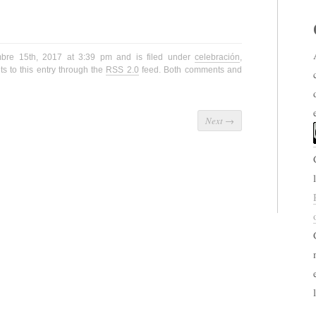
mbre 15th, 2017 at 3:39 pm and is filed under
celebración
,
s to this entry through the
RSS 2.0
feed. Both comments and
Next
→