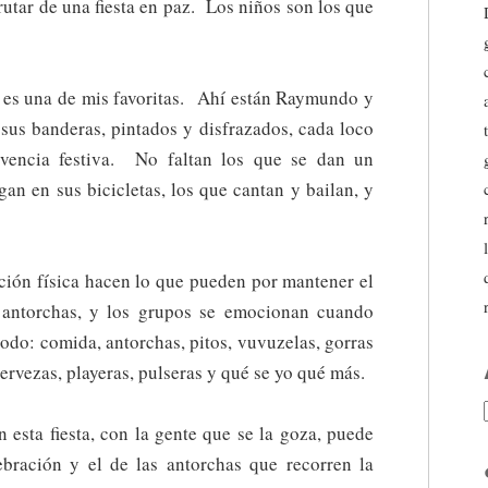
utar de una fiesta en paz. Los niños son los que
y es una de mis favoritas. Ahí están Raymundo y
sus banderas, pintados y disfrazados, cada loco
vencia festiva. No faltan los que se dan un
gan en sus bicicletas, los que cantan y bailan, y
ción física hacen lo que pueden por mantener el
 antorchas, y los grupos se emocionan cuando
odo: comida, antorchas, pitos, vuvuzelas, gorras
ervezas, playeras, pulseras y qué se yo qué más.
 esta fiesta, con la gente que se la goza, puede
lebración y el de las antorchas que recorren la