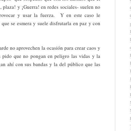
, plaza! y ¡Guerra! en redes sociales- suelen no
provocar y usar la fuerza. Y en este caso le
e que se esmera y suele disfrutarla en paz y con
arde no aprovechen la ocasión para crear caos y
s pido que no pongan en peligro las vidas y la
gan ahí con sus bandas y la del público que las