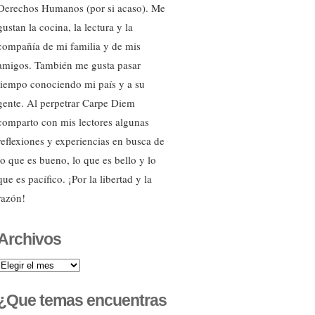
Derechos Humanos (por si acaso). Me
gustan la cocina, la lectura y la
compañía de mi familia y de mis
amigos. También me gusta pasar
tiempo conociendo mi país y a su
gente. Al perpetrar Carpe Diem
comparto con mis lectores algunas
reflexiones y experiencias en busca de
lo que es bueno, lo que es bello y lo
que es pacífico. ¡Por la libertad y la
razón!
Archivos
Archivos
¿Que temas encuentras