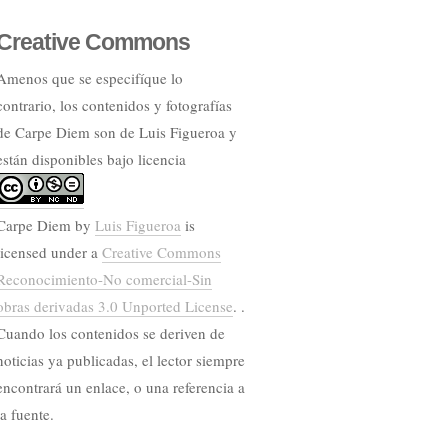
Creative Commons
Amenos que se especifíque lo
contrario, los contenidos y fotografías
de Carpe Diem son de Luis Figueroa y
están disponibles bajo licencia
Carpe Diem
by
Luis Figueroa
is
licensed under a
Creative Commons
Reconocimiento-No comercial-Sin
obras derivadas 3.0 Unported License
. .
Cuando los contenidos se deriven de
noticias ya publicadas, el lector siempre
encontrará un enlace, o una referencia a
la fuente.