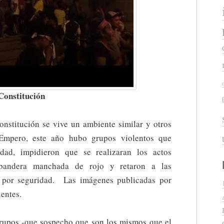
 Constitución
onstitución se vive un ambiente similar y otros
Empero, este año hubo grupos violentos que
idad, impidieron que se realizaran los actos
a bandera manchada de rojo y retaron a las
í por seguridad. Las imágenes publicadas por
entes.
grupos -que sospecho que son los mismos que el