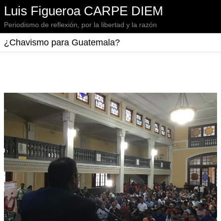
Luis Figueroa CARPE DIEM
Periodismo de reflexión, por la libertad y la razón
¿Chavismo para Guatemala?