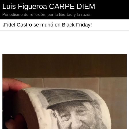
Luis Figueroa CARPE DIEM
Periodismo de reflexión, por la libertad y la razón
¡Fidel Castro se murió en Black Friday!