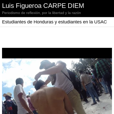
Luis Figueroa CARPE DIEM
Periodismo de reflexión, por la libertad y la razón
Estudiantes de Honduras y estudiantes en la USAC