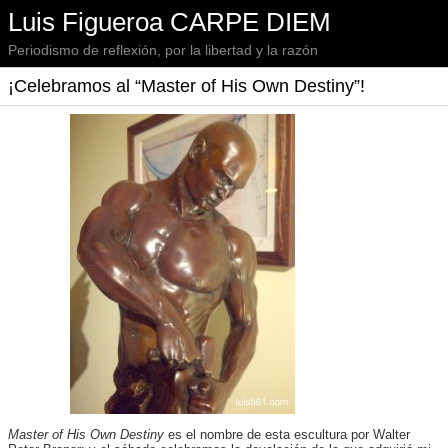
Luis Figueroa CARPE DIEM
Periodismo de reflexión, por la libertad y la razón
¡Celebramos al “Master of His Own Destiny”!
Master of His Own Destiny
es el nombre de esta escultura por Walter