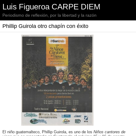
Luis Figueroa CARPE DIEM
Periodismo de reflexión, por la libertad y la razón
Phillip Guirola otro chapín con éxito
El niño guatemalteco, Phillip Guirola, es uno de los
Niños cantores de