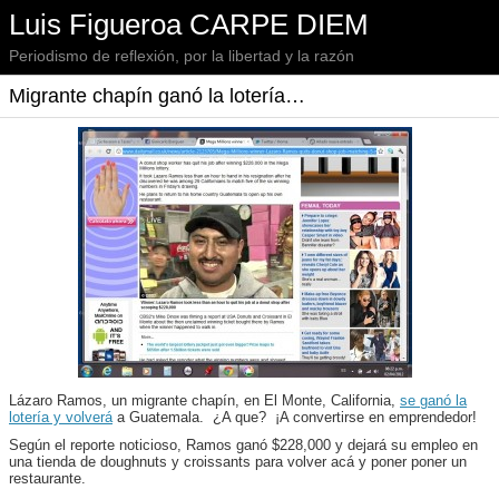
Luis Figueroa CARPE DIEM
Periodismo de reflexión, por la libertad y la razón
Migrante chapín ganó la lotería…
Lázaro Ramos, un migrante chapín, en El Monte, California,
se ganó la
lotería y volverá
a Guatemala. ¿A que? ¡A convertirse en emprendedor!
Según el reporte noticioso, Ramos ganó $228,000 y dejará su empleo en
una tienda de doughnuts y croissants para volver acá y poner poner un
restaurante.