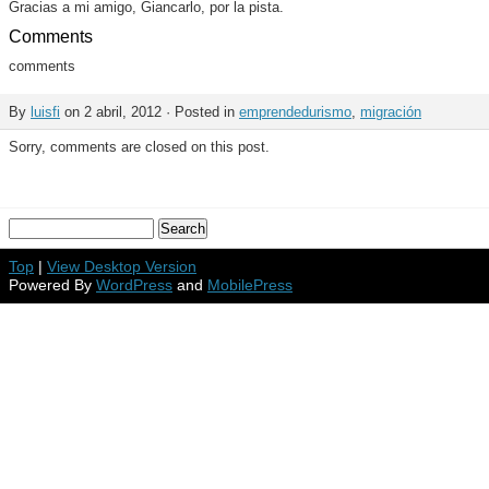
Gracias a mi amigo, Giancarlo, por la pista.
Comments
comments
By
luisfi
on 2 abril, 2012 · Posted in
emprendedurismo
,
migración
Sorry, comments are closed on this post.
Top
|
View Desktop Version
Powered By
WordPress
and
MobilePress