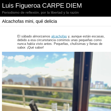
Luis Figueroa CARPE DIEM
Periodismo de reflexión, por la libertad y la razón
Alcachofas mini, qué delicia
El sábado almorzamos
alcachofas
y, aunque están escasas,
debido a esa circunstancia comimos unas pequeñas como
nunca había visto antes. Pequeñas, chulísimas y llenas de
sabor. ¡Qué sabor!