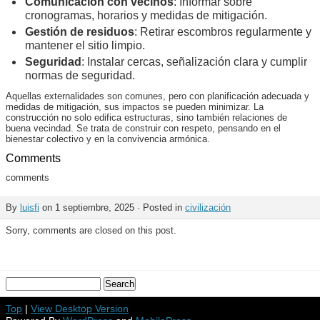
Comunicación con vecinos
: Informar sobre
cronogramas, horarios y medidas de mitigación.
Gestión de residuos
: Retirar escombros regularmente y
mantener el sitio limpio.
Seguridad
: Instalar cercas, señalización clara y cumplir
normas de seguridad.
Aquellas externalidades son comunes, pero con planificación adecuada y
medidas de mitigación, sus impactos se pueden minimizar. La
construcción no solo edifica estructuras, sino también relaciones de
buena vecindad. Se trata de construir con respeto, pensando en el
bienestar colectivo y en la convivencia armónica.
Comments
comments
By
luisfi
on 1 septiembre, 2025 · Posted in
civilización
Sorry, comments are closed on this post.
Top
|
View Desktop Version