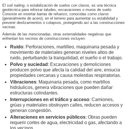
El
soil nailing
, o estabilización de suelos con clavos, es una técnica
geotécnica para reforzar taludes, excavaciones o muros de suelo.
Consiste en insertar barras de refuerzo, conocidas como
clavos
(generalmente de acero), en el terreno para aumentar su estabilidad y
prevenir deslizamientos o colapsos, protegiendo así a las construcciones
vecinas.
Además de las mencionadas, otras externalidades negativas que
enfrentan los vecinos de construcciones incluyen:
Ruido
: Perforaciones, martilleo, maquinaria pesada y
movimiento de materiales generan niveles altos de
ruido, perturbando la tranquilidad, el sueño o el trabajo.
Polvo y suciedad
: Excavaciones y demoliciones
producen polvo que afecta la calidad del aire, ensucia
propiedades cercanas y causa molestias respiratorias.
Vibraciones
: Maquinaria pesada, como martillos
hidráulicos, genera vibraciones que pueden dañar
estructuras colindantes.
Interrupciones en el tráfico y acceso
: Camiones,
grúas y materiales obstruyen calles, reducen accesos y
generan congestión.
Alteraciones en servicios públicos
: Obras pueden
requerir cortes de agua, electricidad o gas, afectando a
los vecinos.