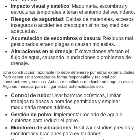
Impacto visual y estético
: Maquinaria, escombros y
estructuras temporales alteran el entorno del vecindario.
Riesgos de seguridad
: Caídas de materiales, accesos
inseguros o accidentes preocupan si no hay medidas
adecuadas.
Acumulación de escombros o basura
: Residuos mal
gestionados atraen plagas o causan molestias.
Alteraciones en el drenaje
: Excavaciones afectan el
flujo de agua, causando inundaciones o problemas de
drenaje.
¡Una construcción razonable no debe detenerse por estas externalidades!
Pero deben ser abordadas de forma responsable y racional por
constructores y vecinos. Anticipar conflictos mediante arbitraje es clave.
Algunas medidas para mitigar estas externalidades son:
Control de ruido
: Usar barreras acústicas, limitar
trabajos ruidosos a horarios permitidos y emplear
maquinaria menos ruidosa.
Gestión de polvo
: Implementar rociado de agua o
cubiertas para reducir el polvo.
Monitoreo de vibraciones
: Realizar estudios previos y
monitorear vibraciones para evitar daños.