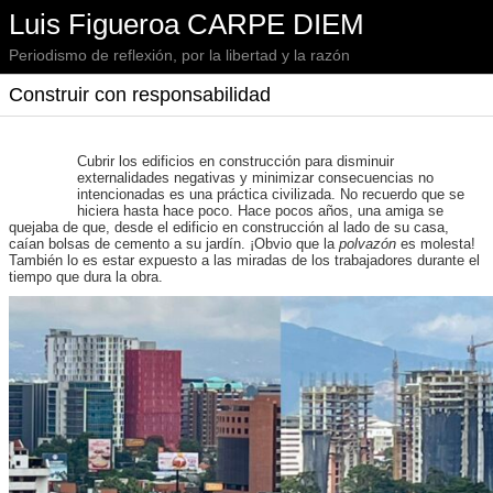
Luis Figueroa CARPE DIEM
Periodismo de reflexión, por la libertad y la razón
Construir con responsabilidad
Cubrir los edificios en construcción para disminuir
externalidades negativas y minimizar consecuencias no
intencionadas es una práctica civilizada. No recuerdo que se
hiciera hasta hace poco. Hace pocos años, una amiga se
quejaba de que, desde el edificio en construcción al lado de su casa,
caían bolsas de cemento a su jardín. ¡Obvio que la
polvazón
es molesta!
También lo es estar expuesto a las miradas de los trabajadores durante el
tiempo que dura la obra.