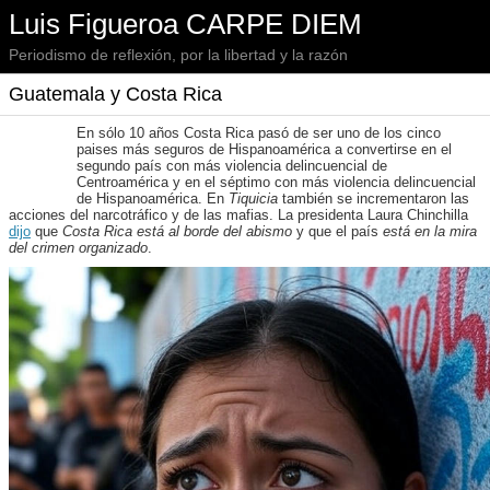
Luis Figueroa CARPE DIEM
Periodismo de reflexión, por la libertad y la razón
Guatemala y Costa Rica
En sólo 10 años Costa Rica pasó de ser uno de los cinco
paises más seguros de Hispanoamérica a convertirse en el
segundo país con más violencia delincuencial de
Centroamérica y en el séptimo con más violencia delincuencial
de Hispanoamérica. En
Tiquicia
también se incrementaron las
acciones del narcotráfico y de las mafias. La presidenta Laura Chinchilla
dijo
que
Costa Rica está al borde del abismo
y que el país
está en la mira
del crimen organizado
.