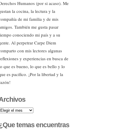
Derechos Humanos (por si acaso). Me
gustan la cocina, la lectura y la
compañía de mi familia y de mis
amigos. También me gusta pasar
tiempo conociendo mi país y a su
gente. Al perpetrar Carpe Diem
comparto con mis lectores algunas
reflexiones y experiencias en busca de
lo que es bueno, lo que es bello y lo
que es pacífico. ¡Por la libertad y la
razón!
Archivos
Archivos
¿Que temas encuentras