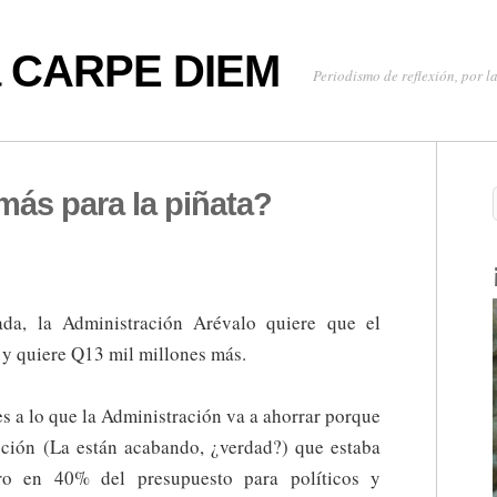
oa CARPE DIEM
Periodismo de reflexión, por la
más para la piñata?
da, la Administración Arévalo quiere que el
 y quiere Q13 mil millones más.
s a lo que la Administración va a ahorrar porque
ción (La están acabando, ¿verdad?) que estaba
ro en 40% del presupuesto para políticos y