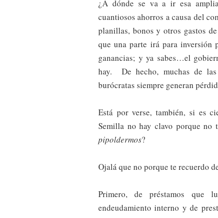
¿A dónde se va a ir esa ampli
cuantiosos ahorros a causa del com
planillas, bonos y otros gastos d
que una parte irá para inversión
ganancias; y ya sabes…el gobier
hay. De hecho, muchas de la
burócratas siempre generan pérdid
Está por verse, también, si es c
Semilla no hay clavo porque no t
pipoldermos
?
Ojalá que no porque te recuerdo de
Primero, de préstamos que 
endeudamiento interno y de prest