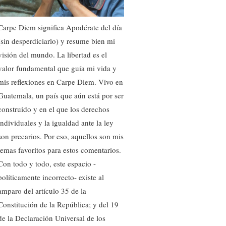
Carpe Diem significa Apodérate del día
(sin desperdiciarlo) y resume bien mi
visión del mundo. La libertad es el
valor fundamental que guía mi vida y
mis reflexiones en Carpe Diem. Vivo en
Guatemala, un país que aún está por ser
construido y en el que los derechos
individuales y la igualdad ante la ley
son precarios. Por eso, aquellos son mis
temas favoritos para estos comentarios.
Con todo y todo, este espacio -
políticamente incorrecto- existe al
amparo del artículo 35 de la
Constitución de la República; y del 19
de la Declaración Universal de los