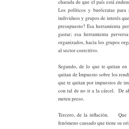
charada de que el país está ende
Los políticos y burócratas para 
individuos y grupos de interés qu
presupuesto? Esa herramienta per
gastar; esa herramienta perversa
organizados, hacia los grupos org
al sector coercitivo.
Segundo, de lo que te quitan en 
quitan de Impuesto sobre los rendi
que te quitan por impuestos de im
con tal de no ir a la cárcel. De a
meten preso.
Tercero, de la inflación. Que
fenómeno causado que tiene su ori