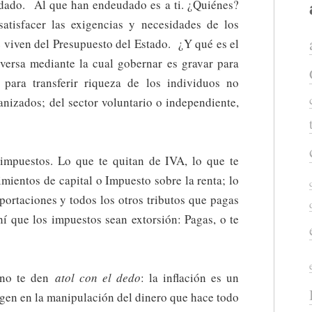
udado. Al que han endeudado es a ti. ¿Quiénes?
satisfacer las exigencias y necesidades de los
e viven del Presupuesto del Estado. ¿Y qué es el
versa mediante la cual gobernar es gravar para
 para transferir riqueza de los individuos no
anizados; del sector voluntario o independiente,
impuestos. Lo que te quitan de IVA, lo que te
mientos de capital o Impuesto sobre la renta; lo
portaciones y todos los otros tributos que pagas
hí que los impuestos sean extorsión: Pagas, o te
 no te den
atol con el dedo
: la inflación es un
gen en la manipulación del dinero que hace todo