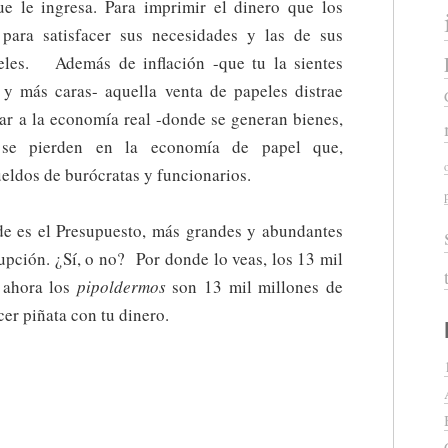
e le ingresa. Para imprimir el dinero que los
 para satisfacer sus necesidades y las de sus
peles. Además de inflación -que tu la sientes
y más caras- aquella venta de papeles distrae
ar a la economía real -donde se generan bienes,
 se pierden en la economía de papel que,
ueldos de burócratas y funcionarios.
e es el Presupuesto, más grandes y abundantes
upción. ¿Sí, o no? Por donde lo veas, los 13 mil
 ahora los
pipoldermos
son 13 mil millones de
er piñata con tu dinero.