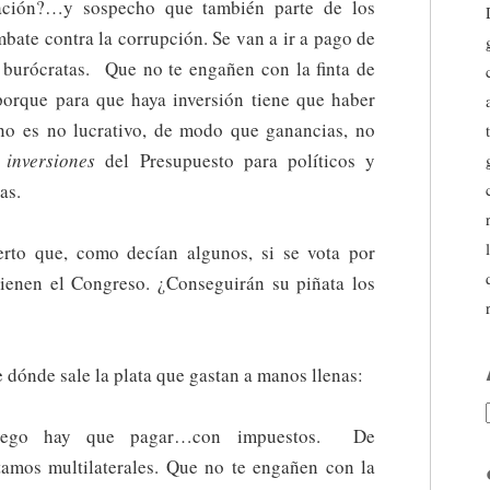
ación?…y sospecho que también parte de los
bate contra la corrupción. Se van a ir a pago de
e burócratas. Que no te engañen con la finta de
 porque para que haya inversión tiene que haber
no es no lucrativo, de modo que ganancias, no
s
inversiones
del Presupuesto para políticos y
as.
ierto que, como decían algunos, si se vota por
ienen el Congreso. ¿Conseguirán su piñata los
 dónde sale la plata que gastan a manos llenas:
luego hay que pagar…con impuestos. De
amos multilaterales. Que no te engañen con la