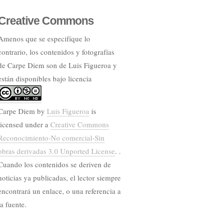
Creative Commons
Amenos que se especifíque lo
contrario, los contenidos y fotografías
de Carpe Diem son de Luis Figueroa y
están disponibles bajo licencia
Carpe Diem
by
Luis Figueroa
is
licensed under a
Creative Commons
Reconocimiento-No comercial-Sin
obras derivadas 3.0 Unported License
. .
Cuando los contenidos se deriven de
noticias ya publicadas, el lector siempre
encontrará un enlace, o una referencia a
la fuente.