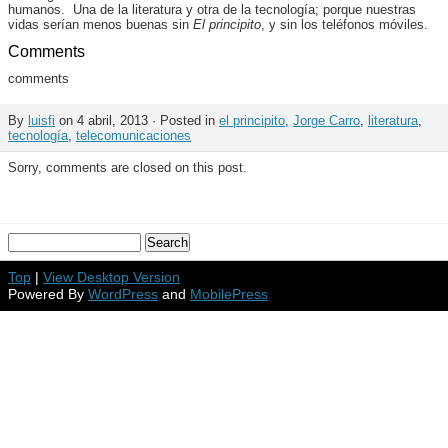
humanos. Una de la literatura y otra de la tecnología; porque nuestras
vidas serían menos buenas sin
El principito
, y sin los teléfonos móviles.
Comments
comments
By
luisfi
on 4 abril, 2013 · Posted in
el principito
,
Jorge Carro
,
literatura
,
tecnología
,
telecomunicaciones
Sorry, comments are closed on this post.
Top
|
View Desktop Version
Powered By
WordPress
and
MobilePress