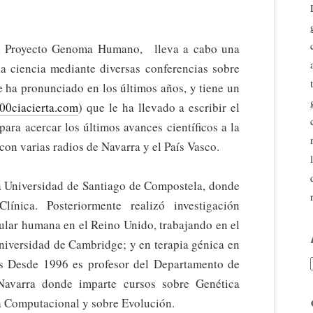
 el Proyecto Genoma Humano, lleva a cabo una
la ciencia mediante diversas conferencias sobre
e ha pronunciado en los últimos años, y tiene un
00ciacierta.com
) que le ha llevado a escribir el
ara acercar los últimos avances científicos a la
on varias radios de Navarra y el País Vasco.
a Universidad de Santiago de Compostela, donde
línica. Posteriormente realizó investigación
ular humana en el Reino Unido, trabajando en el
versidad de Cambridge; y en terapia génica en
es Desde 1996 es profesor del Departamento de
Navarra donde imparte cursos sobre Genética
 Computacional y sobre Evolución.