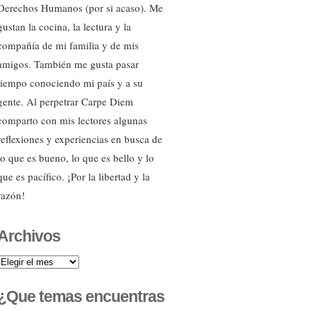
Derechos Humanos (por si acaso). Me
gustan la cocina, la lectura y la
compañía de mi familia y de mis
amigos. También me gusta pasar
tiempo conociendo mi país y a su
gente. Al perpetrar Carpe Diem
comparto con mis lectores algunas
reflexiones y experiencias en busca de
lo que es bueno, lo que es bello y lo
que es pacífico. ¡Por la libertad y la
razón!
Archivos
Archivos
¿Que temas encuentras