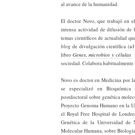
al avance de la humanidad.
El doctor Novo, que trabajó en
intensa actividad de difusión de 
temas científicos de actualidad qu
blog
de divulgación científica (
a1
libro
Genes, microbios y células
p
sociedad. Colabora habitualmente c
Novo es doctor en Medicina por l
se especializó en Bioquímica C
postdoctoral sobre genética molec
Proyecto Genoma Humano en la Uni
el Royal Free Hospital de Londr
Genética de la Universidad de 
Molecular Humana, sobre Biología