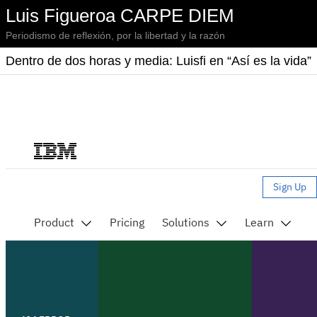
Luis Figueroa CARPE DIEM
Periodismo de reflexión, por la libertad y la razón
Dentro de dos horas y media: Luisfi en “Así es la vida”