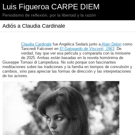
Luis Figueroa CARPE DIEM
Periodismo de reflexión, por la libertad y la razón
Adiós a Claudia Cardinale
Claudia Cardinale
fue Angélica Sedará junto a
Alain Delon
como
Tancredi Falconeri en
El Gatopardo de Visconti, 1963
. De
verdad, hay que ver esa película y compararla con la miniserie
de 2025. Ambas están basadas en la novela homónima de
Giuseppe Tomasi di Lampedusa. No solo porque son fascinantes
meditaciones sobre las tradiciones y la familia en tiempos de convulsión y
cambios, sino para apreciar las formas de dirección y las interpretaciones
de los actores.