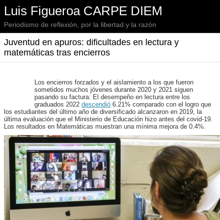
Luis Figueroa CARPE DIEM
Periodismo de reflexión, por la libertad y la razón
Juventud en apuros: dificultades en lectura y
matemáticas tras encierros
Los encierros forzados y el aislamiento a los que fueron
sometidos muchos jóvenes durante 2020 y 2021 siguen
pasando su factura: El desempeño en lectura entre los
graduados 2022
descendió
6.21% comparado con el logro que
los estudiantes del último año de diversificado alcanzaron en 2019, la
última evaluación que el Ministerio de Educación hizo antes del covid-19.
Los resultados en Matemáticas muestran una mínima mejora de 0.4%.