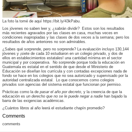
La foto la tomé de aquí https://bit.ly/43kPabu.
Los jóvenes no saben leer y, ¿sabrán dividir? Estos son los resultados
más recientes agravados por las clases en casa, muchas veces en
condiciones inapropiadas y las clases de dos veces a la semana; pero los
resultados de años anteriores no son admirables.
¿Sabes qué sorprende, pero no sorprende? La evaluación incluyo
130,144
jóvenes y ¡siete de cada 10 estudiaron en un colegio privado, y dos de
ellos en establecimientos estatales! una cantidad mínima en el sector
municipal y por cooperativa. No sorprende porque toda la educación en
Guatemala es estatal en el sentido de que desde el Ministerio de
Educación se diseñan los currícula y con contadas excepciones nada de
fondo se hace en los colegios que no sea autorizado y supervisado por la
autoridad centralizada estatal. Lo que conocemos como colegios
privados son agencias del sistema estatal que funcionan por permiso.
Prácticas como la de
pasar el año por decreto
, y la creencia de que la
educación es
un derecho que no se le puede negar a nadie
han bajado la
barra de las exigencias académicas.
¿Cuántos libros al año leerá el estudiante chapín promedio?
Comments
comments