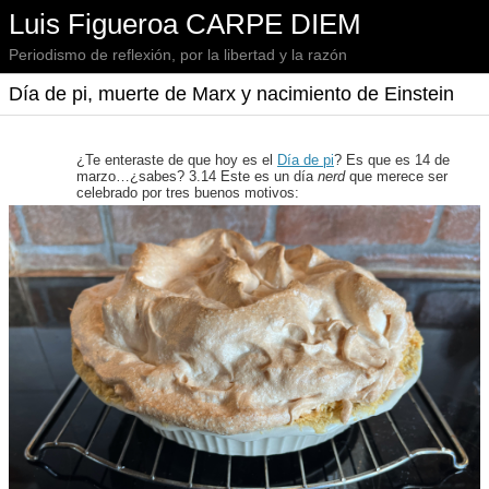
Luis Figueroa CARPE DIEM
Periodismo de reflexión, por la libertad y la razón
Día de pi, muerte de Marx y nacimiento de Einstein
¿Te enteraste de que hoy es el
Día de pi
? Es que es 14 de
marzo…¿sabes? 3.14 Este es un día
nerd
que merece ser
celebrado por tres buenos motivos: