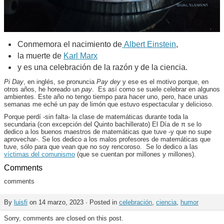
Conmemora el nacimiento de
Albert Einstein
,
la muerte de
Karl Marx
y es una celebración de la razón y de la ciencia.
Pi Day
, en inglés, se pronuncia
Pay dey
y ese es el motivo porque, en
otros años, he horeado un
pay
. Es así como se suele celebrar en algunos
ambientes. Este año no tengo tiempo para hacer uno, pero, hace unas
semanas me eché un pay de limón que estuvo espectacular y delicioso.
Porque perdí -sin falta- la clase de matemáticas durante toda la
secundaria (con excepción del Quinto bachillerato) El Día de π se lo
dedico a los buenos maestros de matemáticas que tuve -y que no supe
aprovechar-. Se los dedico a los malos profesores de matemáticas que
tuve, sólo para que vean que no soy rencoroso. Se lo dedico a las
víctimas del comunismo
(que se cuentan por millones y millones).
Comments
comments
By
luisfi
on 14 marzo, 2023 · Posted in
celebración
,
ciencia
,
humor
Sorry, comments are closed on this post.