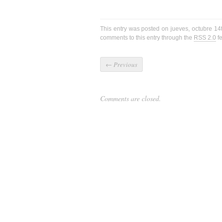
This entry was posted on jueves, octubre 14
comments to this entry through the
RSS 2.0
fe
←
Previous
Comments are closed.