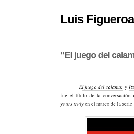
Luis Figuer
“El juego del calam
E
l juego del calamar
y
Pa
fue el título de la conversación
yours truly
en el marco de la serie