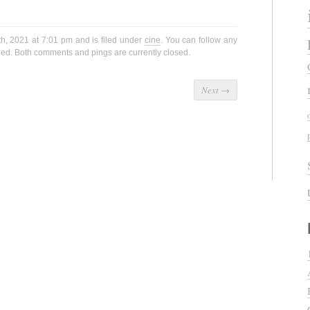
th, 2021 at 7:01 pm and is filed under
cine
. You can follow any
ed. Both comments and pings are currently closed.
Next
→