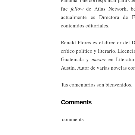
Panamá. Fue corresponsal para Ce
fue
fellow
de Atlas Network, be
actualmente es Directora de F
contenidos editoriales.
Ronald Flores es el director del
crítico político y literario. Licen
Guatemala y
master
en Literatu
Austin. Autor de varias novelas c
Tus comentarios son bienvenidos.
Comments
comments