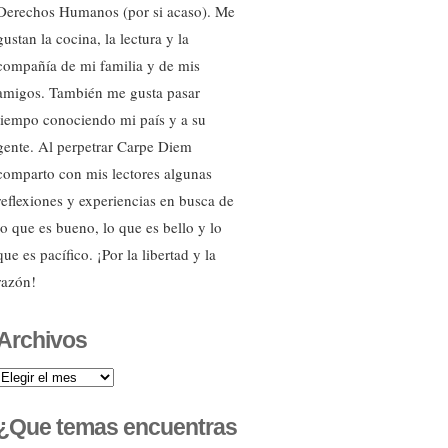
Derechos Humanos (por si acaso). Me
gustan la cocina, la lectura y la
compañía de mi familia y de mis
amigos. También me gusta pasar
tiempo conociendo mi país y a su
gente. Al perpetrar Carpe Diem
comparto con mis lectores algunas
reflexiones y experiencias en busca de
lo que es bueno, lo que es bello y lo
que es pacífico. ¡Por la libertad y la
razón!
Archivos
Archivos
¿Que temas encuentras