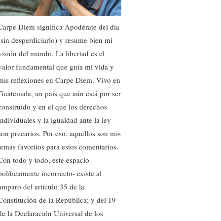
Carpe Diem significa Apodérate del día
(sin desperdiciarlo) y resume bien mi
visión del mundo. La libertad es el
valor fundamental que guía mi vida y
mis reflexiones en Carpe Diem. Vivo en
Guatemala, un país que aún está por ser
construido y en el que los derechos
individuales y la igualdad ante la ley
son precarios. Por eso, aquellos son mis
temas favoritos para estos comentarios.
Con todo y todo, este espacio -
políticamente incorrecto- existe al
amparo del artículo 35 de la
Constitución de la República; y del 19
de la Declaración Universal de los