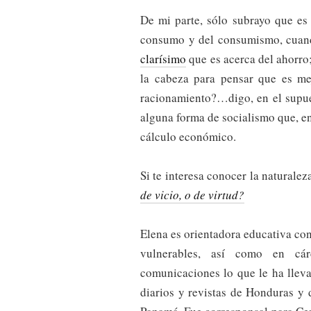
De mi parte, sólo subrayo que es 
consumo y del consumismo, cuand
clarísimo
que es acerca del ahorro;
la cabeza para pensar que es mej
racionamiento?…digo, en el supue
alguna forma de socialismo que, en
cálculo económico.
Si te interesa conocer la naturalez
de vicio, o de virtud?
Elena es orientadora educativa co
vulnerables, así como en cár
comunicaciones lo que le ha lleva
diarios y revistas de Honduras y