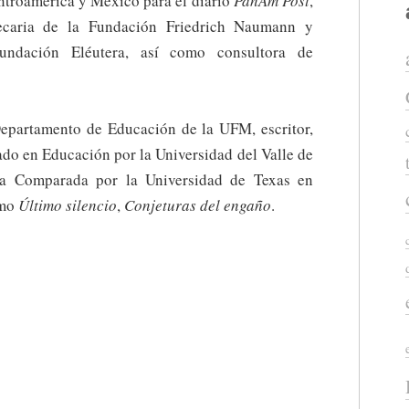
ntroamérica y México para el diario
PanAm Post
,
caria de la Fundación Friedrich Naumann y
undación Eléutera, así como consultora de
 Departamento de Educación de la UFM, escritor,
ciado en Educación por la Universidad del Valle de
ra Comparada por la Universidad de Texas en
omo
Último silencio
,
Conjeturas del engaño
.