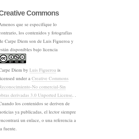
Creative Commons
Amenos que se especifíque lo
contrario, los contenidos y fotografías
de Carpe Diem son de Luis Figueroa y
están disponibles bajo licencia
Carpe Diem
by
Luis Figueroa
is
licensed under a
Creative Commons
Reconocimiento-No comercial-Sin
obras derivadas 3.0 Unported License
. .
Cuando los contenidos se deriven de
noticias ya publicadas, el lector siempre
encontrará un enlace, o una referencia a
la fuente.