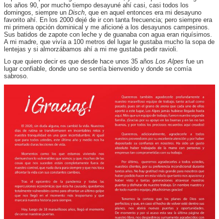
los años 90, por mucho tiempo desayuné ahí casi, casi todos los
domingos, siempre un
Disch
, que en aquel entonces era mi desayuno
favorito ahí. En los 2000 dejé de ir con tanta frecuencia; pero siempre era
mi primera opción dominical y me aficioné a los desayunos campesinos.
Sus batidos de zapote con leche y de guanaba con agua eran riquísimos.
A mi madre, que vivía a 100 metros del lugar le gustaba mucho la sopa de
lentejas y si almorzábamos ahí a mi me gustaba pedir ravioli.
Lo que quiero decir es que desde hace unos 35 años
Los Alpes
fue un
lugar confiable, donde uno se sentía bienvenido y donde se comía
sabroso.