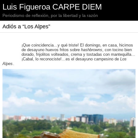
Luis Figueroa CARPE DIEM
Periodismo de reflexión, por la libertad y la razón
Adiós a “Los Alpes”
¡Que coincidencia…y qué triste! El domingo, en casa, hicimos
de desayuno huevos fritos sobre
hashbrowns
, con tocino bien
dorado, frijolitos volteados, crema y tostadas con mantequilla…
¡Cabal, lo reconociste!…es el desayuno campesino de
Los
Alpes
.