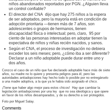
niños abandonados reportados por PGN. ¿Alguien lleva
un control confiable?
El director del CNA dijo que hay 275 niños a la espera
de ser adoptados, pero la mayoría está en condición de
adopción prioritaria —tienen más de 7 años, son
adolescentes o grupos de hermanos, tienen
discapacidad física o intelectual; pero, claro,
95 por
ciento de las personas interesadas en adoptar tienen la
expectativa de niños y niñas recién nacidos, y sanos.
Según el CNA, el proceso de investigación no debiera
exceder los seis meses; pero, ¿cómo iba a ser diferente?
Declarar a un niño adoptable puede durar entre uno y
dos años.
Conzco el caso de un niño que fue declarado adoptable hace más de siete
años, su madre no lo quiere y presenta peligros para él, pero las
autoridades antiadopciones hay hecho todo lo posible por no entregárselo
a una madre adoptiva, a la que ya le habia sido asignado el chico.
¡Tiene que haber algo mejor para estos chicos! Hay que cambiar la
legislación antiadopciones por una ley que no sea ideológica y que opere
en favor de los niños desamparados, y de su derecho a ser protegidos.
Foto por Miguel Salay.
Comments