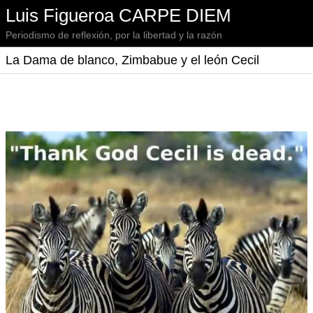
Luis Figueroa CARPE DIEM
Periodismo de reflexión, por la libertad y la razón
La Dama de blanco, Zimbabue y el león Cecil