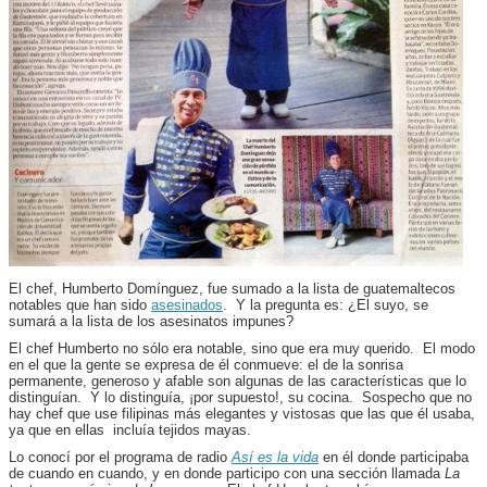
El chef, Humberto Domínguez, fue sumado a la lista de guatemaltecos
notables que han sido
asesinados
. Y la pregunta es: ¿El suyo, se
sumará a la lista de los asesinatos impunes?
El chef Humberto no sólo era notable, sino que era muy querido. El modo
en el que la gente se expresa de él conmueve: el de la sonrisa
permanente, generoso y afable son algunas de las características que lo
distinguían. Y lo distinguía, ¡por supuesto!, su cocina. Sospecho que no
hay chef que use filipinas más elegantes y vistosas que las que él usaba,
ya que en ellas incluía tejidos mayas.
Lo conocí por el programa de radio
Así es la vida
en él donde participaba
de cuando en cuando, y en donde participo con una sección llamada
La