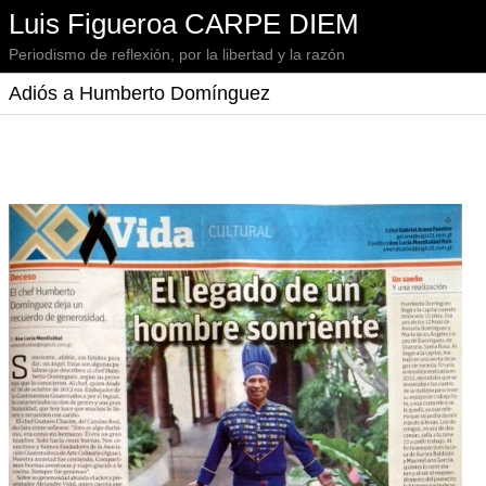
Luis Figueroa CARPE DIEM
Periodismo de reflexión, por la libertad y la razón
Adiós a Humberto Domínguez