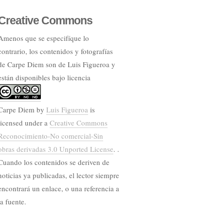
Creative Commons
Amenos que se especifíque lo
contrario, los contenidos y fotografías
de Carpe Diem son de Luis Figueroa y
están disponibles bajo licencia
Carpe Diem
by
Luis Figueroa
is
licensed under a
Creative Commons
Reconocimiento-No comercial-Sin
obras derivadas 3.0 Unported License
. .
Cuando los contenidos se deriven de
noticias ya publicadas, el lector siempre
encontrará un enlace, o una referencia a
la fuente.