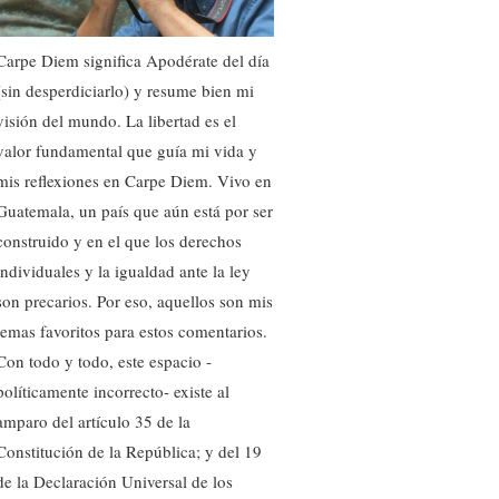
Carpe Diem significa Apodérate del día
(sin desperdiciarlo) y resume bien mi
visión del mundo. La libertad es el
valor fundamental que guía mi vida y
mis reflexiones en Carpe Diem. Vivo en
Guatemala, un país que aún está por ser
construido y en el que los derechos
individuales y la igualdad ante la ley
son precarios. Por eso, aquellos son mis
temas favoritos para estos comentarios.
Con todo y todo, este espacio -
políticamente incorrecto- existe al
amparo del artículo 35 de la
Constitución de la República; y del 19
de la Declaración Universal de los