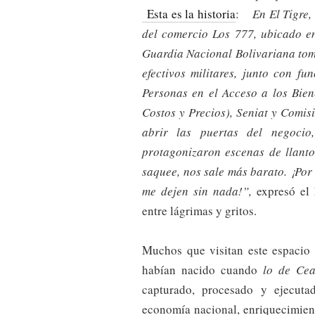
Esta es la historia
:
En El Tigre, 
del comercio Los 777, ubicado en
Guardia Nacional Bolivariana tomó
efectivos militares, junto con fu
Personas en el Acceso a los Bien
Costos y Precios), Seniat y Comis
abrir las puertas del negocio,
protagonizaron escenas de llanto
saquee, nos sale más barato. ¡Por 
me dejen sin nada!”,
expresó el
entre lágrimas y gritos.
Muchos que visitan este espacio
habían nacido cuando
lo de Ce
capturado, procesado y ejecuta
economía nacional, enriquecimient