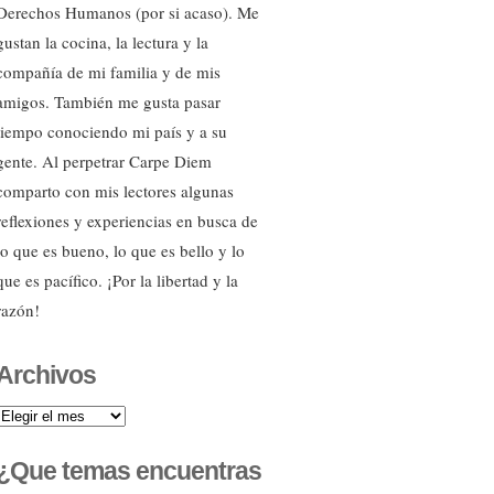
Derechos Humanos (por si acaso). Me
gustan la cocina, la lectura y la
compañía de mi familia y de mis
amigos. También me gusta pasar
tiempo conociendo mi país y a su
gente. Al perpetrar Carpe Diem
comparto con mis lectores algunas
reflexiones y experiencias en busca de
lo que es bueno, lo que es bello y lo
que es pacífico. ¡Por la libertad y la
razón!
Archivos
Archivos
¿Que temas encuentras