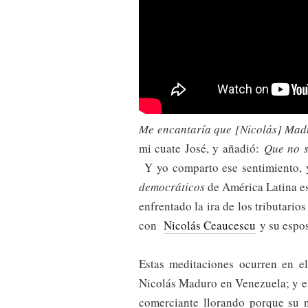
Me encantaría que [Nicolás] Mad
mi cuate José, y añadió:
Que no se
Y yo comparto ese sentimiento, y
democráticos
de América Latina es
enfrentado la ira de los tributarios
con
Nicolás Ceaucescu
y su espos
Estas meditaciones ocurren en e
Nicolás Maduro en Venezuela; y e
comerciante llorando porque su n