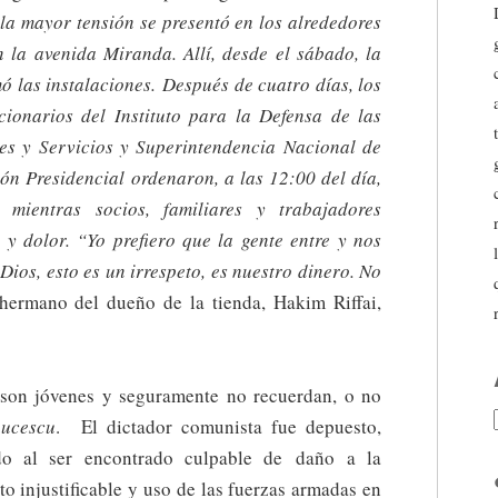
la mayor tensión se presentó en los alrededores
 la avenida Miranda. Allí, desde el sábado, la
 las instalaciones. Después de cuatro días, los
ncionarios del Instituto para la Defensa de las
es y Servicios y Superintendencia Nacional de
ión Presidencial ordenaron, a las 12:00 del día,
 mientras socios, familiares y trabajadores
 y dolor. “Yo prefiero que la gente entre y nos
Dios, esto es un irrespeto, es nuestro dinero. No
 hermano del dueño de la tienda, Hakim Riffai,
 son jóvenes y seguramente no recuerdan, o no
aucescu
. El dictador comunista fue depuesto,
do al ser encontrado culpable de daño a la
o injustificable y uso de las fuerzas armadas en