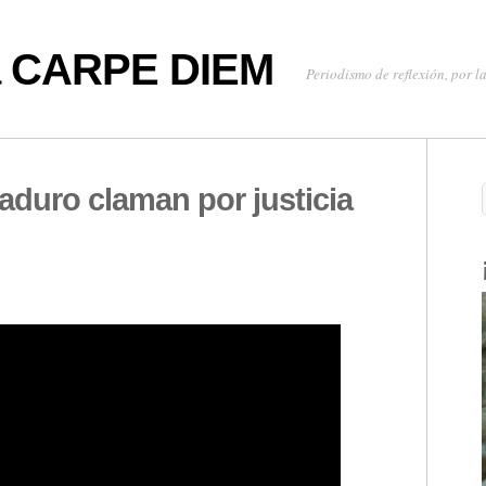
oa CARPE DIEM
Periodismo de reflexión, por la
duro claman por justicia