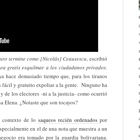
uro termine como [Nicolás] Ceausescu
, escribió
a gratis esquilmar a los ciudadanos privados
.
a hace demasiado tiempo que, para los tiranos
 fácil y gratuito expoliar a la gente. Ninguno ha
 y de los electores -ni a la justicia- como ocurrió
a Elena. ¿Notaste que son tocayos?
l contexto de lo
saqueos recién ordenados
por
specialmente en el de una nota que muestra a un
egocio era tomado por la guardia bolivariana.