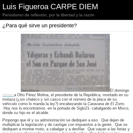
Luis Figueroa CARPE DIEM
Periodismo de reflexión, por la libertad y la razón
¿Para qué sirve un presidente?
El domingo
vimos
a Otto Pérez Molina, el presidente de la República, montado en su
motaza (¿sin chaleco y sin casco con el número de la placa de su
vehículo como lo manda la ley?) encabezando la
Caravana de El Zorro
.
Hoy nos lo encontramos -en la portada de Siglo21- cabalgando en Mixco,
donde su hijo es el alcalde.
Propongo que él y su administración se dediquen a eso. Que dejen de
multiplicar la legislación y de castigar con impuestos a la gente. Que se
dediquen a montar moto, a cabalgar y a desfilar. Que vayan a las ferias y