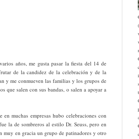
arios años, me gusta pasar la fiesta del 14 de
frutar de la candidez de la celebración y de la
n y me conmueven las familias y los grupos de
los que salen con sus bandas, o salen a apoyar a
ue en muchas empresas hubo celebraciones con
ue la de sombreros al estilo Dr. Seuss, pero en
n muy en gracia un grupo de patinadores y otro