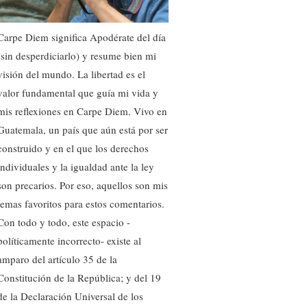
Carpe Diem significa Apodérate del día
(sin desperdiciarlo) y resume bien mi
visión del mundo. La libertad es el
valor fundamental que guía mi vida y
mis reflexiones en Carpe Diem. Vivo en
Guatemala, un país que aún está por ser
construido y en el que los derechos
individuales y la igualdad ante la ley
son precarios. Por eso, aquellos son mis
temas favoritos para estos comentarios.
Con todo y todo, este espacio -
políticamente incorrecto- existe al
amparo del artículo 35 de la
Constitución de la República; y del 19
de la Declaración Universal de los