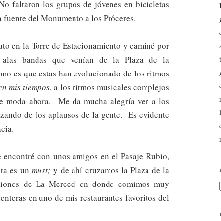
No faltaron los grupos de jóvenes en bicicletas
la fuente del Monumento a los Próceres.
uto en la Torre de Estacionamiento y caminé por
 alas bandas que venían de la Plaza de la
o es que estas han evolucionado de los ritmos
en mis tiempos
, a los ritmos musicales complejos
de moda ahora. Me da mucha alegría ver a los
ozando de los aplausos de la gente. Es evidente
cia.
 encontré con unos amigos en el Pasaje Rubio,
ta es un
must;
y de ahí cruzamos la Plaza de la
aciones de La Merced en donde comimos muy
nteras en uno de mis restaurantes favoritos del