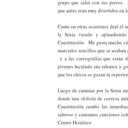
grupo que salió con sus perros. 
que antes eran muy divertidos en 
Como en otras ocasiones dejé el a
la Sexta viendo y aplaudiendo
Constitución. Me gusta mucho cóm
marciales sencillos que se usaban
y a las coreografías que están 
jóvenes luciéndo sus talentos y g
que los chicos se gozan la experien
Luego de caminar por la Sexta me
donde una
chibola
de cerveza mix
Constitución rumbo las inmedi
sabroso y cantamos canciones oche
Centro Histórico