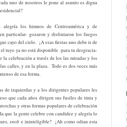
cada uno de nosotros le pone al asunto es digna
residencial?
n alegría los himnos de Centroamérica y de
en particular- gozaron y disfrutaron los fuegos
s que cayo del cielo. ¡A esas fiestas uno debe ir de
el tuyo ya no está disponible -para tu desgracia-
 la celebración a través de los las miradas y los
 las calles, y en la plaza. Todo es dos veces más
intenso de esa forma.
s de izquierdas y a los dirigentes populares les
eso que cada años dirigen sus fusiles de tinta y
 antorchas y otras formas populares de celebración
a que la gente celebre con candidez y alegría lo
curo,
snob
e ininteligible? ¡Ah como odian esta