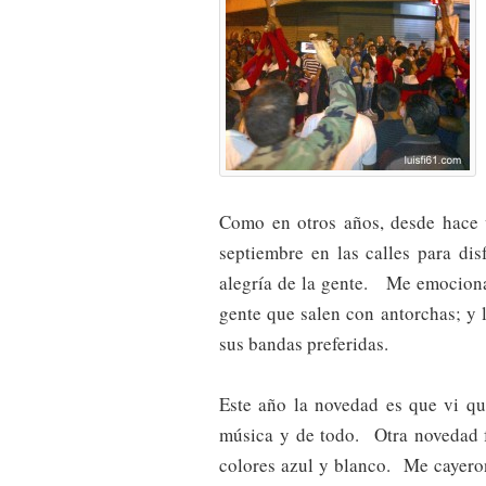
Como en otros años, desde hace v
septiembre en las calles para dis
alegría de la gente. Me emociona
gente que salen con antorchas; y 
sus bandas preferidas.
Este año la novedad es que vi q
música y de todo. Otra novedad f
colores azul y blanco. Me cayero