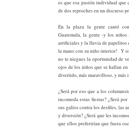
es que esa pasión individual que 
de dos reproches en un discurso p
En la plaza la gente cantó co
Guatemala, la gente -y los niños 
artificiales y la lluvia de papelito
la mano con su niño interior! Y si 
no te niegues la oportunidad de ver
ojos de los niños que se hallan en
divertido, más maravilloso, y más 
¿Será por eso que a los columnista
incomoda estas fiestas? ¿Será por 
sus galíos contra los desfiles, las
y diversión? ¿Será que les incomod
que ellos preferirían que fuera os