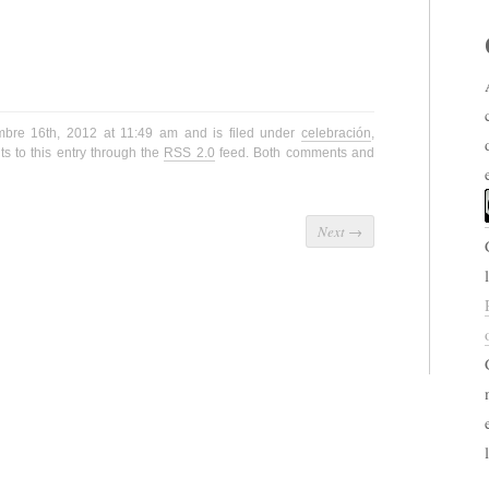
mbre 16th, 2012 at 11:49 am and is filed under
celebración
,
s to this entry through the
RSS 2.0
feed. Both comments and
Next
→