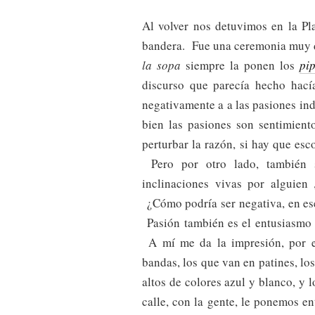
Al volver nos detuvimos en la Pl
bandera. Fue una ceremonia muy 
la sopa
siempre la ponen los
pi
discurso que parecía hecho hacía
negativamente a a las pasiones ind
bien las pasiones son sentimien
perturbar la razón, si hay que esco
Pero por otro lado, también s
inclinaciones vivas por alguien 
¿Cómo podría ser negativa, en ese
Pasión también es el entusiasmo 
A mí me da la impresión, por ej
bandas, los que van en patines, lo
altos de colores azul y blanco, y l
calle, con la gente, le ponemos e