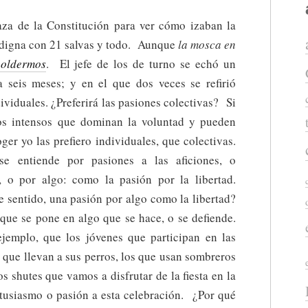
aza de la Constitución para ver cómo izaban la
digna con 21 salvas y todo. Aunque
la mosca en
poldermos
. El jefe de los de turno se echó un
 seis meses; y en el que dos veces se refirió
ividuales. ¿Preferirá las pasiones colectivas? Si
tos intensos que dominan la voluntad y pueden
ger yo las prefiero individuales, que colectivas.
e entiende por pasiones a las aficiones, o
, o por algo: como la pasión por la libertad.
 sentido, una pasión por algo como la libertad?
que se pone en algo que se hace, o se defiende.
emplo, que los jóvenes que participan en las
s que llevan a sus perros, los que usan sombreros
os shutes que vamos a disfrutar de la fiesta en la
ntusiasmo o pasión a esta celebración. ¿Por qué