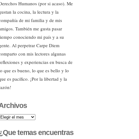
Derechos Humanos (por si acaso). Me
gustan la cocina, la lectura y la
compañía de mi familia y de mis
amigos. También me gusta pasar
tiempo conociendo mi país y a su
gente. Al perpetrar Carpe Diem
comparto con mis lectores algunas
reflexiones y experiencias en busca de
lo que es bueno, lo que es bello y lo
que es pacífico. ¡Por la libertad y la
razón!
Archivos
Archivos
¿Que temas encuentras