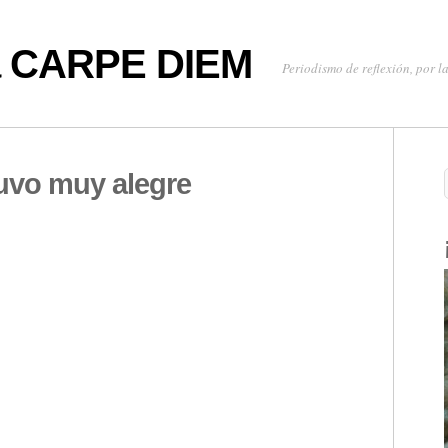
oa CARPE DIEM
Periodismo de reflexión, por la
tuvo muy alegre