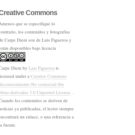
Creative Commons
Amenos que se especifíque lo
contrario, los contenidos y fotografías
de Carpe Diem son de Luis Figueroa y
están disponibles bajo licencia
Carpe Diem
by
Luis Figueroa
is
licensed under a
Creative Commons
Reconocimiento-No comercial-Sin
obras derivadas 3.0 Unported License
. .
Cuando los contenidos se deriven de
noticias ya publicadas, el lector siempre
encontrará un enlace, o una referencia a
la fuente.