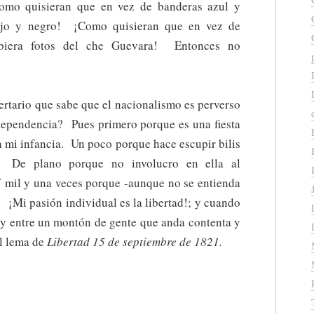
Como quisieran que en vez de banderas azul y
rojo y negro! ¡Como quisieran que en vez de
ubiera fotos del che Guevara! Entonces no
ertario que sabe que el nacionalismo es perverso
ndependencia? Pues primero porque es una fiesta
 mi infancia. Un poco porque hace escupir bilis
. De plano porque no involucro en ella al
Y mil y una veces porque -aunque no se entienda
. ¡Mi pasión individual es la libertad!; y cuando
 y entre un montón de gente que anda contenta y
l lema de
Libertad 15 de septiembre de 1821.