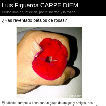
Luis Figueroa CARPE DIEM
Periodismo de reflexión, por la libertad y la razón
¿Has reventado pétalos de rosas?
El sábado, durante la cena con un grupo de amigas y amigos, nos