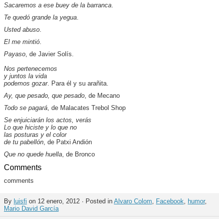
Sacaremos a ese buey de la barranca
.
Te quedó grande la yegua
.
Usted abuso
.
El me mintió
.
Payaso
, de Javier Solís.
Nos pertenecemos
y juntos la vida
podemos gozar
. Para él y su arañita.
Ay, que pesado, que pesado
, de Mecano
Todo se pagará
, de Malacates Trebol Shop
Se enjuiciarán los actos, verás
Lo que hiciste y lo que no
las posturas y el color
de tu pabellón
, de Patxi Andión
Que no quede huella
, de Bronco
Comments
comments
By
luisfi
on 12 enero, 2012 · Posted in
Alvaro Colom
,
Facebook
,
humor
,
Mario David García