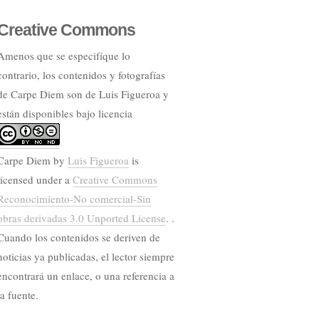
Creative Commons
Amenos que se especifíque lo
contrario, los contenidos y fotografías
de Carpe Diem son de Luis Figueroa y
están disponibles bajo licencia
Carpe Diem
by
Luis Figueroa
is
licensed under a
Creative Commons
Reconocimiento-No comercial-Sin
obras derivadas 3.0 Unported License
. .
Cuando los contenidos se deriven de
noticias ya publicadas, el lector siempre
encontrará un enlace, o una referencia a
la fuente.