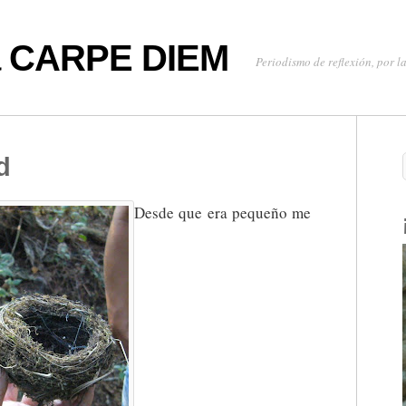
oa CARPE DIEM
Periodismo de reflexión, por la
d
Desde que era pequeño me