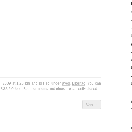
h, 2009 at 1:25 pm and is filed under
aves
,
Libertad
. You can
e
RSS 2.0
feed. Both comments and pings are currently closed.
Next
→