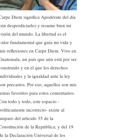
Carpe Diem significa Apodérate del día
(sin desperdiciarlo) y resume bien mi
visión del mundo. La libertad es el
valor fundamental que guía mi vida y
mis reflexiones en Carpe Diem. Vivo en
Guatemala, un país que aún está por ser
construido y en el que los derechos
individuales y la igualdad ante la ley
son precarios. Por eso, aquellos son mis
temas favoritos para estos comentarios.
Con todo y todo, este espacio -
políticamente incorrecto- existe al
amparo del artículo 35 de la
Constitución de la República; y del 19
de la Declaración Universal de los