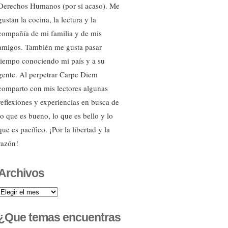
Derechos Humanos (por si acaso). Me
gustan la cocina, la lectura y la
compañía de mi familia y de mis
amigos. También me gusta pasar
tiempo conociendo mi país y a su
gente. Al perpetrar Carpe Diem
comparto con mis lectores algunas
reflexiones y experiencias en busca de
lo que es bueno, lo que es bello y lo
que es pacífico. ¡Por la libertad y la
razón!
Archivos
Archivos
¿Que temas encuentras