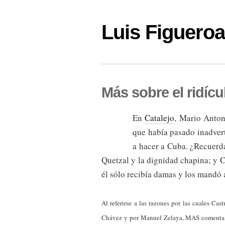
Luis Figuer
Más sobre el ridíc
En
Catalejo
, Mario Anton
que había pasado inadver
a hacer a Cuba. ¿Recuerda
Quetzal y la dignidad chapina; y C
él sólo recibía damas y los mandó
Al referirse a las razones por las cuales C
Chávez y por Manuel Zelaya, MAS coment