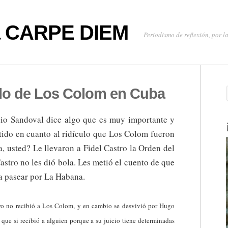
oa CARPE DIEM
Periodismo de reflexión, por la
ulo de Los Colom en Cuba
io Sandoval dice algo que es muy importante y
tido en cuanto al ridículo que Los Colom fueron
, usted? Le llevaron a Fidel Castro la Orden del
astro no les dió bola. Les metió el cuento de que
 a pasear por La Habana.
astro no recibió a Los Colom, y en cambio se desvivió por Hugo
a que
si recibió a alguien porque a su juicio tiene determinadas