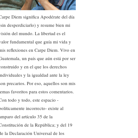
Carpe Diem significa Apodérate del día
(sin desperdiciarlo) y resume bien mi
visión del mundo. La libertad es el
valor fundamental que guía mi vida y
mis reflexiones en Carpe Diem. Vivo en
Guatemala, un país que aún está por ser
construido y en el que los derechos
individuales y la igualdad ante la ley
son precarios. Por eso, aquellos son mis
temas favoritos para estos comentarios.
Con todo y todo, este espacio -
políticamente incorrecto- existe al
amparo del artículo 35 de la
Constitución de la República; y del 19
de la Declaración Universal de los