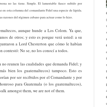
rsona no las tiene. Simple. El lamentable fiasco sufrido por
ne en esta columna del comandante Fidel una especie de lápida.
as razones del régimen cubano para actuar como lo hizo.
temaltecos, aunque hunde a Los Colom. Ya que,
unos de otros; y esto es porque verá usted: a su
eguntaron a Lord Chesterton que cómo le habían
on contestó:
No se, no los conocí a todos.
m no reunen las cualidades que demanda Fidel; y
más bien los guatemaltecos) tampoco. Esto es
rían por ser recibidos por el Comandante y por
 honroso para Guatemala (o los guatemaltecos),
alk amongst them, we are not of them.