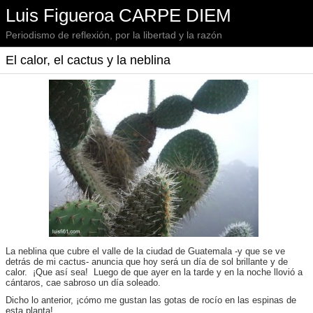
Luis Figueroa CARPE DIEM
Periodismo de reflexión, por la libertad y la razón
El calor, el cactus y la neblina
La neblina que cubre el valle de la ciudad de Guatemala -y que se ve
detrás de mi cactus- anuncia que hoy será un día de sol brillante y de
calor. ¡Que así sea! Luego de que ayer en la tarde y en la noche llovió a
cántaros, cae sabroso un día soleado.
Dicho lo anterior, ¡cómo me gustan las gotas de rocío en las espinas de
esta planta!