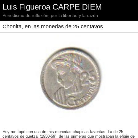
Luis Figueroa CARPE DIEM
Periodismo de reflexión, por la libertad y la razón
Chonita, en las monedas de 25 centavos
Hoy me topé con una de mis monedas chapinas favoritas. La de 25
centavos de quetzal (1950-59), de las primeras que mostraban la efigie de