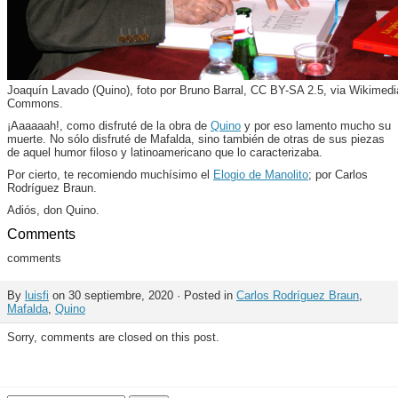
Joaquín Lavado (Quino), foto por Bruno Barral, CC BY-SA 2.5, via Wikimedi
Commons.
¡Aaaaaah!, como disfruté de la obra de
Quino
y por eso lamento mucho su
muerte. No sólo disfruté de Mafalda, sino también de otras de sus piezas
de aquel humor filoso y latinoamericano que lo caracterizaba.
Por cierto, te recomiendo muchísimo el
Elogio de Manolito
; por Carlos
Rodríguez Braun.
Adiós, don Quino.
Comments
comments
By
luisfi
on 30 septiembre, 2020 · Posted in
Carlos Rodríguez Braun
,
Mafalda
,
Quino
Sorry, comments are closed on this post.