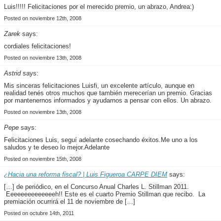
Luis!!!!! Felicitaciones por el merecido premio, un abrazo, Andrea:)
Posted on noviembre 12th, 2008
Zarek
says:
cordiales felicitaciones!
Posted on noviembre 13th, 2008
Astrid
says:
Mis sinceras felicitaciones Luisfi, un excelente artículo, aunque en
realidad tenés otros muchos que también merecerían un premio. Gracias
por mantenernos informados y ayudarnos a pensar con ellos. Un abrazo.
Posted on noviembre 13th, 2008
Pepe
says:
Felicitaciones Luis, seguí adelante cosechando éxitos.Me uno a los
saludos y te deseo lo mejor.Adelante
Posted on noviembre 15th, 2008
¿Hacia una reforma fiscal? | Luis Figueroa CARPE DIEM
says:
[…] de periódico, en el Concurso Anual Charles L. Stillman 2011.
Eeeeeeeeeeeeeeh!! Este es el cuarto Premio Stillman que recibo. La
premiación ocurrirá el 11 de noviembre de […]
Posted on octubre 14th, 2011