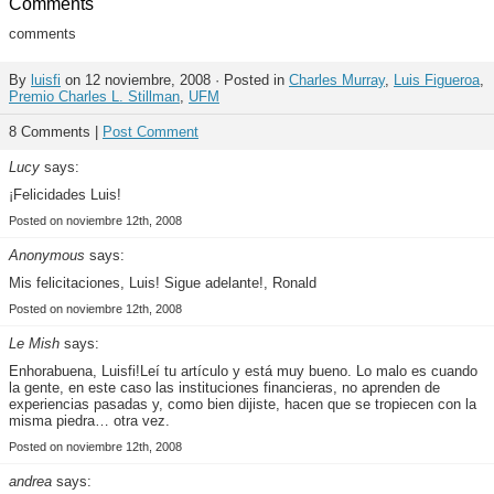
Comments
comments
By
luisfi
on 12 noviembre, 2008 · Posted in
Charles Murray
,
Luis Figueroa
,
Premio Charles L. Stillman
,
UFM
8 Comments |
Post Comment
Lucy
says:
¡Felicidades Luis!
Posted on noviembre 12th, 2008
Anonymous
says:
Mis felicitaciones, Luis! Sigue adelante!, Ronald
Posted on noviembre 12th, 2008
Le Mish
says:
Enhorabuena, Luisfi!Leí tu artículo y está muy bueno. Lo malo es cuando
la gente, en este caso las instituciones financieras, no aprenden de
experiencias pasadas y, como bien dijiste, hacen que se tropiecen con la
misma piedra… otra vez.
Posted on noviembre 12th, 2008
andrea
says: