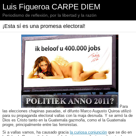
Luis Figueroa CARPE DIEM
Periodismo de reflexión, por la libertad y la razón
¡Esta sí es una promesa electoral!
Para
las elecciones chapinas pasadas, el difunto Marco Augusto Quiroa utilizó
para su propaganda electoral vallas con la maja desnuda. Y se armó la de
Dios es Cristo tanto en la Guatemala gazmoña, como el la Guatemala
progre, principalmente entre las feministas.
Si a vallas vamos, ha causado gracia
la curiosa conjunción
que se dio en