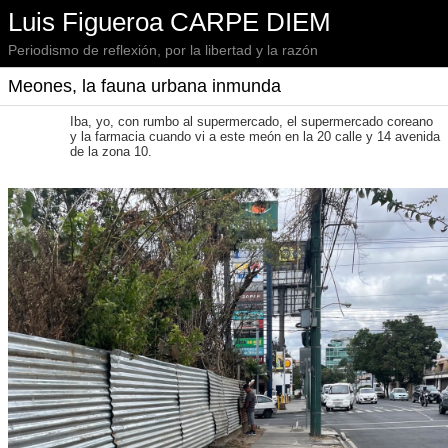
Luis Figueroa CARPE DIEM
Periodismo de reflexión, por la libertad y la razón
Meones, la fauna urbana inmunda
Iba, yo, con rumbo al supermercado, el supermercado coreano
y la farmacia cuando vi a este meón en la 20 calle y 14 avenida
de la zona 10.