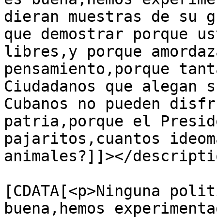
dieran muestras de su g
que demostrar porque us
libres,y porque amordaz
pensamiento,porque tant
Ciudadanos que alegan s
Cubanos no pueden disfr
patria,porque el Presid
pajaritos,cuantos ideom
animales?]]></descriptio
			<content:encoded><
[CDATA[<p>Ninguna polit
buena,hemos experimenta