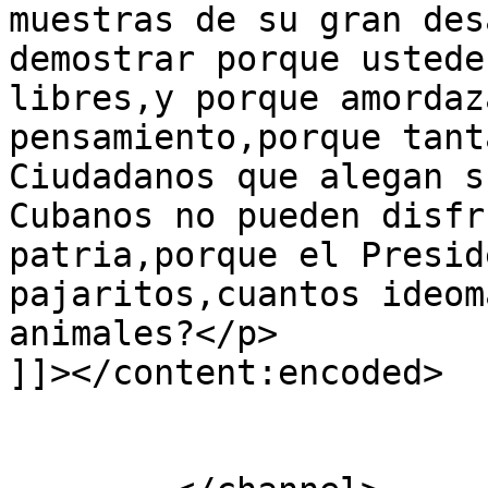
muestras de su gran des
demostrar porque ustede
libres,y porque amordaz
pensamiento,porque tant
Ciudadanos que alegan s
Cubanos no pueden disfr
patria,porque el Presid
pajaritos,cuantos ideom
animales?</p>

]]></content:encoded>

			</item>