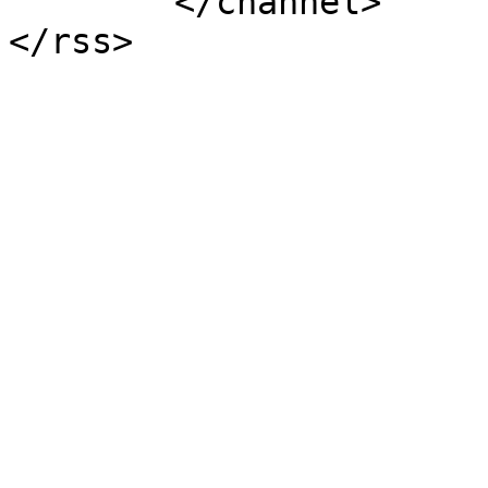
	</channel>
