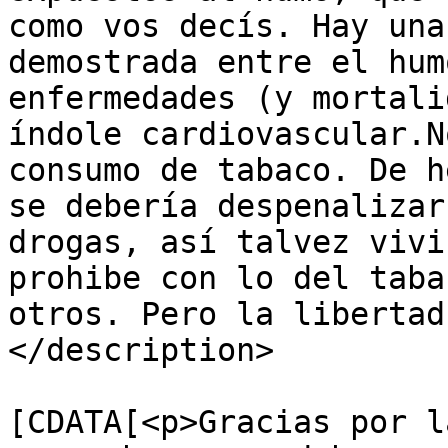
como vos decís. Hay una
demostrada entre el hum
enfermedades (y mortali
índole cardiovascular.N
consumo de tabaco. De h
se debería despenalizar
drogas, así talvez vivi
prohibe con lo del taba
otros. Pero la libertad
</description>

			<content:encoded><
[CDATA[<p>Gracias por l