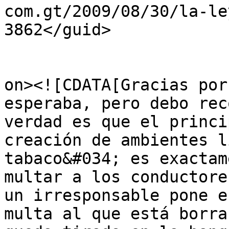
com.gt/2009/08/30/la-le
3862</guid>

					<de
on><![CDATA[Gracias por
esperaba, pero debo rec
verdad es que el princi
creación de ambientes li
tabaco&#034; es exactam
multar a los conductore
un irresponsable pone e
multa al que está borra