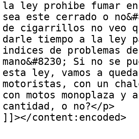
la ley prohibe fumar en
sea este cerrado o no&#
de cigarrillos no veo q
darle tiempo a la ley p
indices de problemas de
mano&#8230; Si no se pu
esta ley, vamos a queda
motoristas, con un chal
con motos monoplaza y a
cantidad, o no?</p>

]]></content:encoded>
