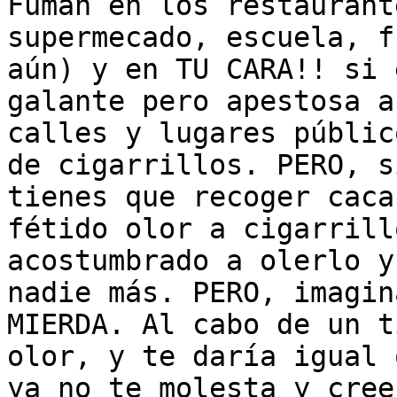
Fuman en los restaurant
supermecado, escuela, f
aún) y en TU CARA!! si 
galante pero apestosa a
calles y lugares públic
de cigarrillos. PERO, s
tienes que recoger caca
fétido olor a cigarrill
acostumbrado a olerlo y
nadie más. PERO, imagin
MIERDA. Al cabo de un t
olor, y te daría igual 
ya no te molesta y cree