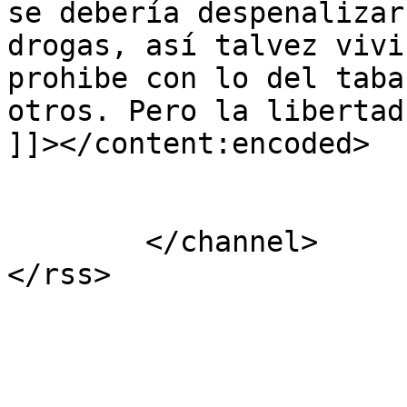
se debería despenalizar
drogas, así talvez vivi
prohibe con lo del taba
otros. Pero la libertad
]]></content:encoded>

			</item>
	</channel>
